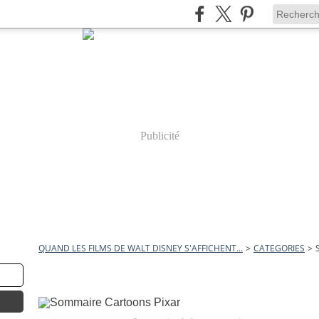
Publicité
QUAND LES FILMS DE WALT DISNEY S'AFFICHENT...
>
CATEGORIES
>
9 octobre 2008
Sommaire Cartoons Pixar