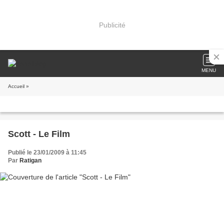
Publicité
MENU
Accueil
»
Scott - Le Film
Publié le 23/01/2009 à 11:45
Par
Ratigan