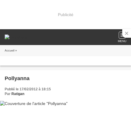
Publicité
MENU
Accueil
»
Pollyanna
Publié le 17/02/2012 à 18:15
Par
Ratigan