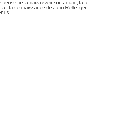
le pense ne jamais revoir son amant, la p
 fait la connaissance de John Rolfe, gen
nus...