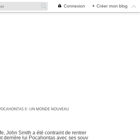
Connexion
+
Créer mon blog
POCAHONTAS II : UN MONDE NOUVEAU
uveau
fe, John Smith a été contraint de rentrer
nt derrière lui Pocahontas avec ses souv