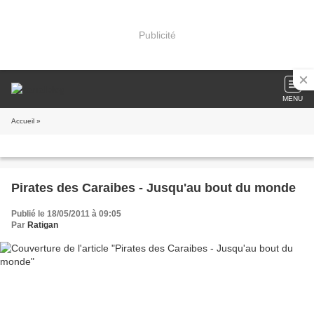
Publicité
MENU
Accueil
»
Pirates des Caraibes - Jusqu'au bout du monde
Publié le 18/05/2011 à 09:05
Par
Ratigan