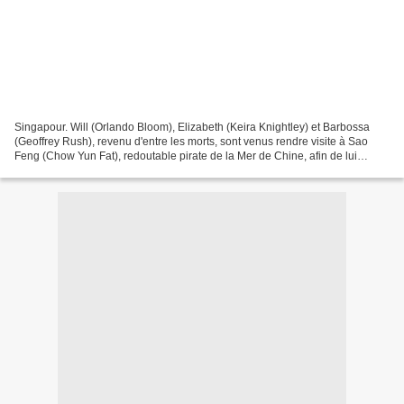
Singapour. Will (Orlando Bloom), Elizabeth (Keira Knightley) et Barbossa
(Geoffrey Rush), revenu d'entre les morts, sont venus rendre visite à Sao
Feng (Chow Yun Fat), redoutable pirate de la Mer de Chine, afin de lui
dérober une carte, indispensable...