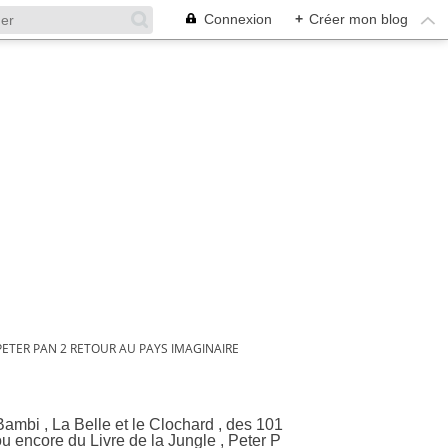
Connexion
+
Créer mon blog
PETER PAN 2 RETOUR AU PAYS IMAGINAIRE
ginaire
 Bambi , La Belle et le Clochard , des 101
u encore du Livre de la Jungle , Peter P