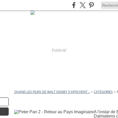
Publicité
QUAND LES FILMS DE WALT DISNEY S'AFFICHENT...
>
CATEGORIES
>
4 octobre 2009
Peter Pan 2 - Retour au Pays Ima
A l'instar de
Dalmatiens o