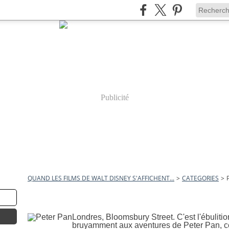
Publicité
QUAND LES FILMS DE WALT DISNEY S'AFFICHENT...
>
CATEGORIES
>
10 avril 2011
Peter Pan
Londres, Bloomsbury Street. C'est l'ébulitio
bruyamment aux aventures de Peter Pan, ce 