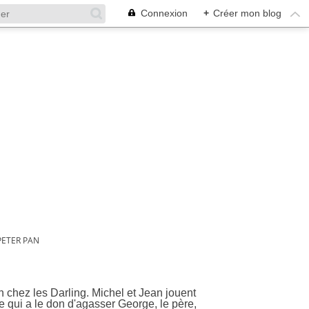
Connexion
+
Créer mon blog
PETER PAN
n chez les Darling. Michel et Jean jouent
qui a le don d'agasser George, le père,