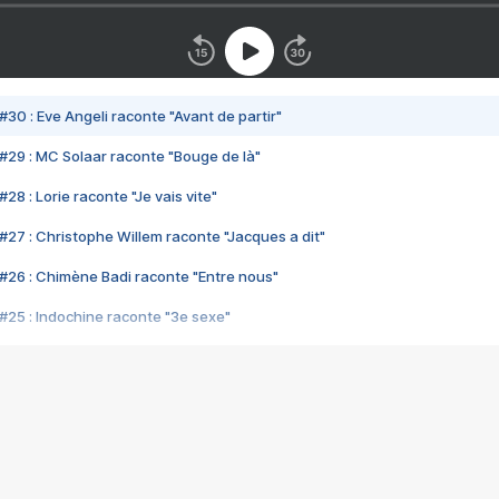
#30 : Eve Angeli raconte "Avant de partir"
#29 : MC Solaar raconte "Bouge de là"
28 : Lorie raconte "Je vais vite"
#27 : Christophe Willem raconte "Jacques a dit"
#26 : Chimène Badi raconte "Entre nous"
#25 : Indochine raconte "3e sexe"
#24 : Zaho raconte "C'est chelou"
#23 : Patrick Bruel raconte "Au café des délices"
#22 : Kyo raconte "Le chemin"
#21 : Nolwenn Leroy raconte "Cassé"