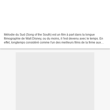
Mélodie du Sud (Song of the South) est un film à part dans la longue
filmographie de Walt Disney, ou du moins, il l'est devenu avec le temps. En
effet, longtemps considéré comme l'un des meilleurs films de la firme aux
grandes oreilles, dont les personnages...