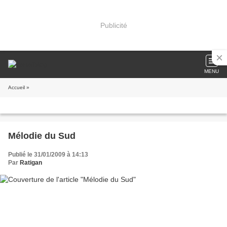
Publicité
MENU
Accueil
»
Mélodie du Sud
Publié le 31/01/2009 à 14:13
Par
Ratigan