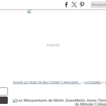
Publicité
QUAND LES FILMS DE WALT DISNEY S'AFFICHENT...
>
CATEGORIES
>
12 février 2011
Les Mésaventures de Merlin 
Merlin Jones (Tomm
du Midvale College