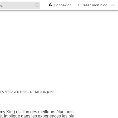
Connexion
+
Créer mon blog
LES MÉSAVENTURES DE MERLIN JONES
Jones
y Kirk) est l'un des meilleurs étudiants
. Impliqué dans les expériences les plu