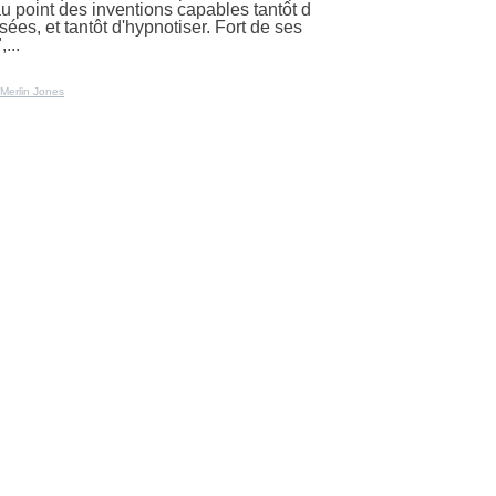
 au point des inventions capables tantôt d
sées, et tantôt d'hypnotiser. Fort de ses
...
Merlin Jones