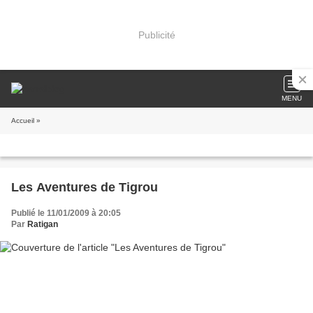
Publicité
MENU
Accueil
»
Les Aventures de Tigrou
Publié le 11/01/2009 à 20:05
Par
Ratigan