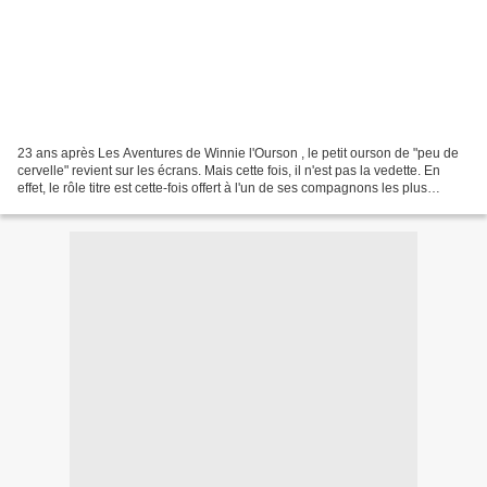
23 ans après Les Aventures de Winnie l'Ourson , le petit ourson de "peu de
cervelle" revient sur les écrans. Mais cette fois, il n'est pas la vedette. En
effet, le rôle titre est cette-fois offert à l'un de ses compagnons les plus
appréciés du public...