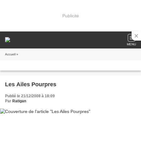
Publicité
MENU
Accueil
»
Les Ailes Pourpres
Publié le 21/12/2008 à 18:09
Par
Ratigan