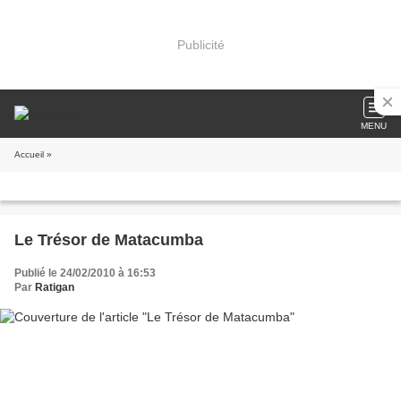
Publicité
MENU
Accueil
»
Le Trésor de Matacumba
Publié le 24/02/2010 à 16:53
Par
Ratigan