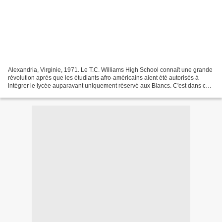
Alexandria, Virginie, 1971. Le T.C. Williams High School connaît une grande
révolution après que les étudiants afro-américains aient été autorisés à
intégrer le lycée auparavant uniquement réservé aux Blancs. C'est dans ce
contexte qu'Herman Boone (Denzel...