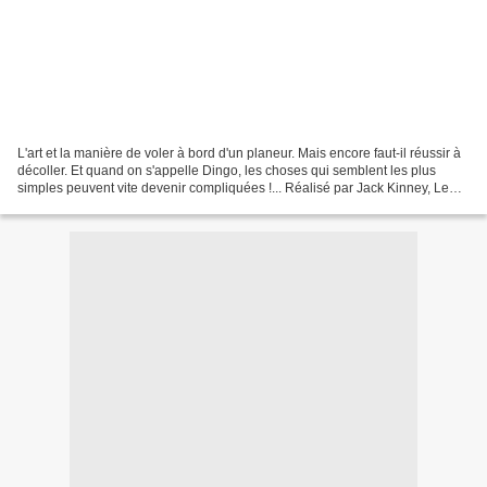
L'art et la manière de voler à bord d'un planeur. Mais encore faut-il réussir à
décoller. Et quand on s'appelle Dingo, les choses qui semblent les plus
simples peuvent vite devenir compliquées !... Réalisé par Jack Kinney, Le
Planeur de Dingo (Goofy's...