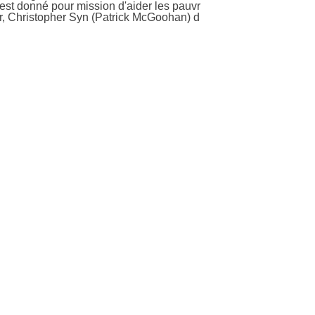
st donné pour mission d'aider les pauvr
ur, Christopher Syn (Patrick McGoohan) d