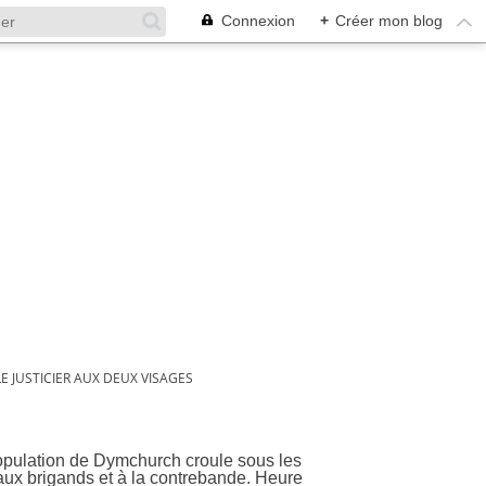
Connexion
+
Créer mon blog
LE JUSTICIER AUX DEUX VISAGES
ges
opulation de Dymchurch croule sous les
e aux brigands et à la contrebande. Heure