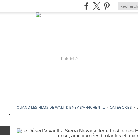
Publicité
QUAND LES FILMS DE WALT DISNEY S'AFFICHENT...
>
CATEGORIES
>
1 juillet 2011
Le Désert Vivant
La Sierra Nevada, terre hostile des 
ense, aux journées brulantes et aux nu