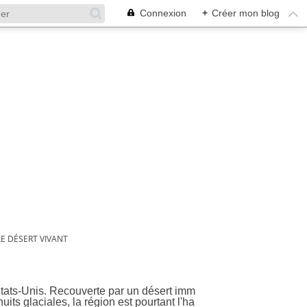
Connexion
+
Créer mon blog
LE DÉSERT VIVANT
Etats-Unis. Recouverte par un désert imm
its glaciales, la région est pourtant l'ha