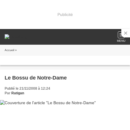
Publicité
MENU
Accueil
»
Le Bossu de Notre-Dame
Publié le 21/11/2008 à 12:24
Par
Ratigan