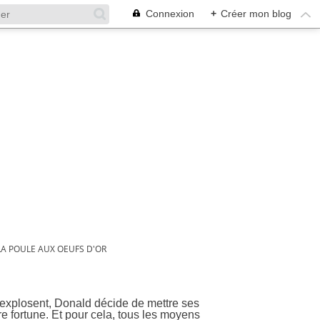
Connexion
+
Créer mon blog
LA POULE AUX OEUFS D'OR
f explosent, Donald décide de mettre ses
ire fortune. Et pour cela, tous les moyens