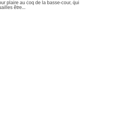
our plaire au coq de la basse-cour, qui
illes être...