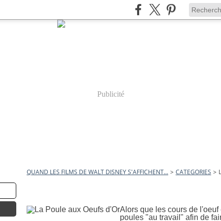
Publicité
QUAND LES FILMS DE WALT DISNEY S'AFFICHENT...
>
CATEGORIES
>
8 avril 2012
La Poule aux Oeufs d'Or
Alors que les cours de l'oeu
poules "au travail" afin de fa