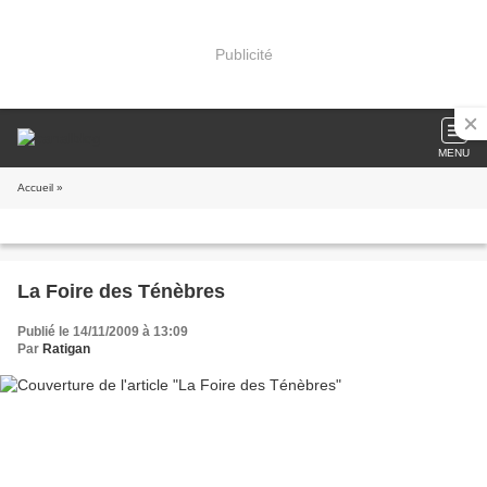
Publicité
MENU
Accueil
»
La Foire des Ténèbres
Publié le 14/11/2009 à 13:09
Par
Ratigan