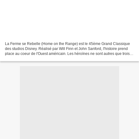
La Ferme se Rebelle (Home on the Range) est le 45ème Grand Classique
des studios Disney. Réalisé par Will Finn et John Sanford, l'histoire prend
place au coeur de l'Ouest américain. Les héroïnes ne sont autres que trois
vaches : Maggie, Miss Caloway,...