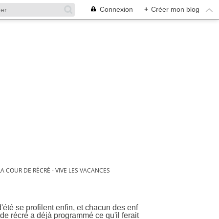
Connexion
+
Créer mon blog
LA COUR DE RÉCRÉ - VIVE LES VACANCES
cances
été se profilent enfin, et chacun des enf
 de récré a déjà programmé ce qu'il ferait