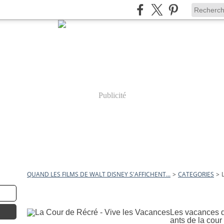
Publicité
QUAND LES FILMS DE WALT DISNEY S'AFFICHENT...
>
CATEGORIES
>
24 mars 2010
La Cour de Récré - Vive les Va
Les vacances d'
ants de la cour