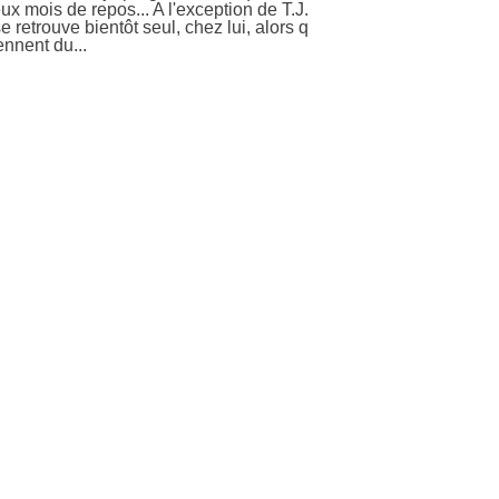
x mois de repos... A l'exception de T.J.
e retrouve bientôt seul, chez lui, alors q
nnent du...