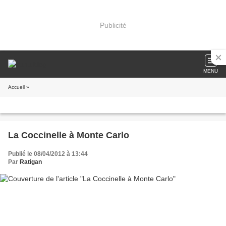
Publicité
MENU
Accueil
»
La Coccinelle à Monte Carlo
Publié le 08/04/2012 à 13:44
Par
Ratigan