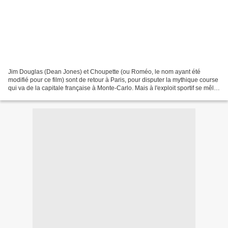
Jim Douglas (Dean Jones) et Choupette (ou Roméo, le nom ayant été
modifié pour ce film) sont de retour à Paris, pour disputer la mythique course
qui va de la capitale française à Monte-Carlo. Mais à l'exploit sportif se mêle
bientôt une course poursuite...