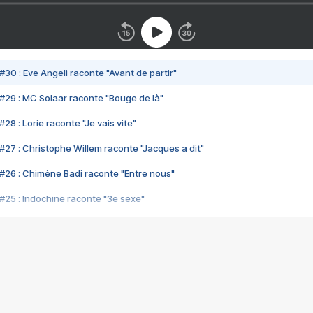
#30 : Eve Angeli raconte "Avant de partir"
#29 : MC Solaar raconte "Bouge de là"
28 : Lorie raconte "Je vais vite"
#27 : Christophe Willem raconte "Jacques a dit"
#26 : Chimène Badi raconte "Entre nous"
#25 : Indochine raconte "3e sexe"
#24 : Zaho raconte "C'est chelou"
#23 : Patrick Bruel raconte "Au café des délices"
#22 : Kyo raconte "Le chemin"
#21 : Nolwenn Leroy raconte "Cassé"