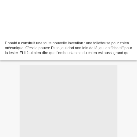
Donald a construit une toute nouvelle invention : une toiletteuse pour chien
mécanique. C'est le pauvre Pluto, qui dort non loin de là, qui est "choisi" pour
la tester. Et il faut bien dire que l'enthousiasme du chien est aussi grand que
l'énervement...