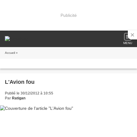
Publicité
MENU
Accueil
»
L'Avion fou
Publié le 30/12/2012 à 10:55
Par
Ratigan