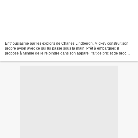
Enthousiasmé par les exploits de Charles Lindbergh, Mickey construit son
propre avion avec ce qui lui passe sous la main. Prêt à embarquer, il
propose à Minnie de le rejoindre dans son appareil fait de bric et de broc
pour une petite excursion qui s'annonce...