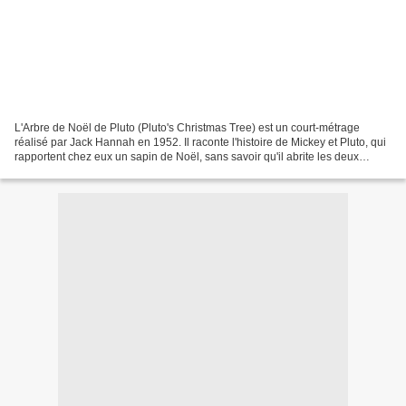
L'Arbre de Noël de Pluto (Pluto's Christmas Tree) est un court-métrage
réalisé par Jack Hannah en 1952. Il raconte l'histoire de Mickey et Pluto, qui
rapportent chez eux un sapin de Noël, sans savoir qu'il abrite les deux
écureuils Tic et Tac. Lorsque...