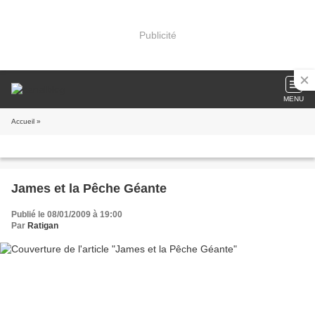
Publicité
MENU
Accueil
»
James et la Pêche Géante
Publié le 08/01/2009 à 19:00
Par
Ratigan