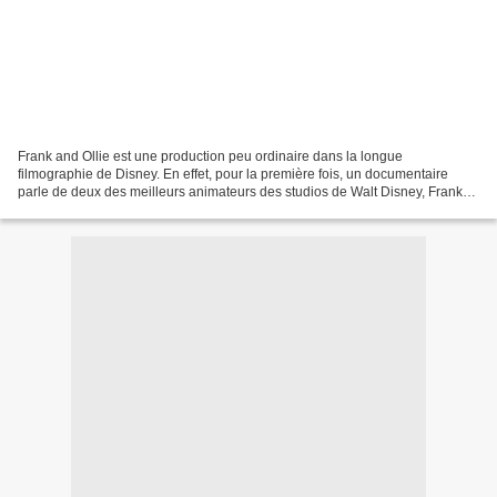
Frank and Ollie est une production peu ordinaire dans la longue
filmographie de Disney. En effet, pour la première fois, un documentaire
parle de deux des meilleurs animateurs des studios de Walt Disney, Frank
Thomas et Ollie Johnston. Membre du cercle...