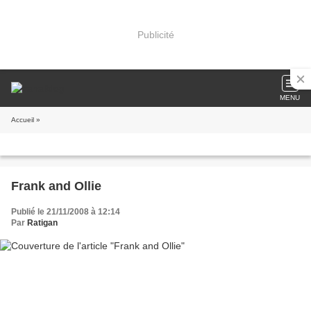
Publicité
MENU
Accueil
»
Frank and Ollie
Publié le 21/11/2008 à 12:14
Par
Ratigan