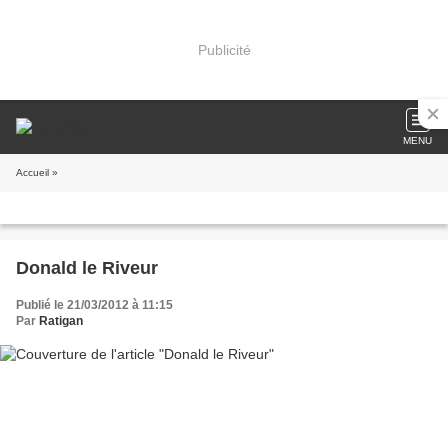
Publicité
MENU
Accueil
»
Donald le Riveur
Publié le 21/03/2012 à 11:15
Par
Ratigan