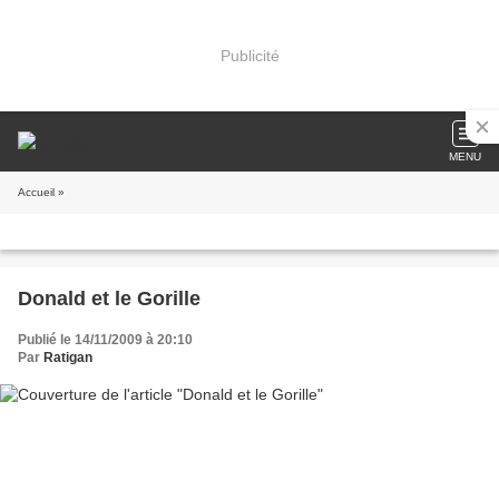
Publicité
MENU
Accueil
»
Donald et le Gorille
Publié le 14/11/2009 à 20:10
Par
Ratigan