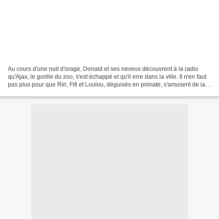
Au cours d'une nuit d'orage, Donald et ses neveux découvrent à la radio
qu'Ajax, le gorille du zoo, s'est échappé et qu'il erre dans la ville. Il n'en faut
pas plus pour que Riri, Fifi et Loulou, déguisés en primate, s'amusent de la
situation en terrorisant...