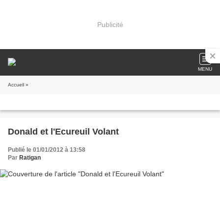
Publicité
MENU
Accueil
»
Donald et l'Ecureuil Volant
Publié le 01/01/2012 à 13:58
Par
Ratigan