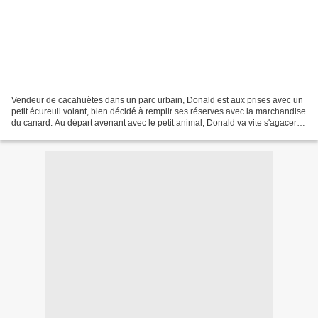
Vendeur de cacahuètes dans un parc urbain, Donald est aux prises avec un
petit écureuil volant, bien décidé à remplir ses réserves avec la marchandise
du canard. Au départ avenant avec le petit animal, Donald va vite s'agacer
devant l'instance de l'écureuil...