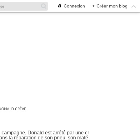
Connexion
+
Créer mon blog
DONALD CRÈVE
e campagne, Donald est arrêté par une cr
dans la réparation de son pneu, son maté