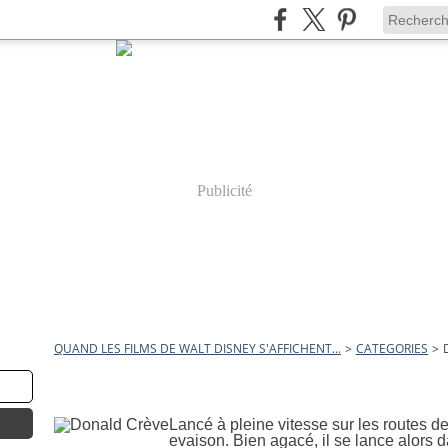
Publicité
QUAND LES FILMS DE WALT DISNEY S'AFFICHENT...
>
CATEGORIES
>
1 janvier 2012
Donald Crève
Lancé à pleine vitesse sur les routes d
evaison. Bien agacé, il se lance alors 