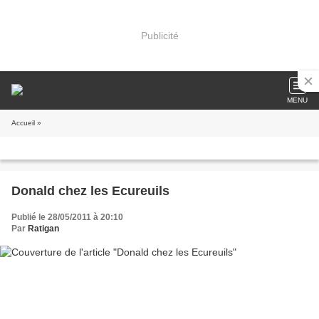
Publicité
MENU
Accueil
»
Donald chez les Ecureuils
Publié le 28/05/2011 à 20:10
Par
Ratigan