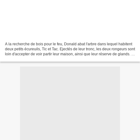
A la recherche de bois pour le feu, Donald abat l'arbre dans lequel habitent
deux petits écureuils, Tic et Tac. Ejectés de leur tronc, les deux rongeurs sont
loin d'accepter de voir partir leur maison, ainsi que leur réserve de glands. Ils
décident donc...