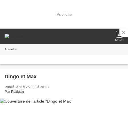
Publicité
MENU
Accueil
»
Dingo et Max
Publié le 11/12/2008 à 20:02
Par
Ratigan