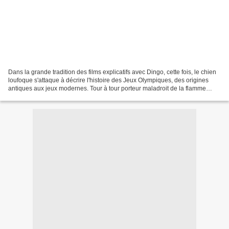
Dans la grande tradition des films explicatifs avec Dingo, cette fois, le chien
loufoque s'attaque à décrire l'histoire des Jeux Olympiques, des origines
antiques aux jeux modernes. Tour à tour porteur maladroit de la flamme
olympique, perchiste, sprinter...