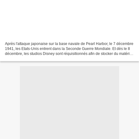
Après l'attaque japonaise sur la base navale de Pearl Harbor, le 7 décembre
1941, les Etats-Unis entrent dans la Seconde Guerre Mondiale. Et dès le 8
décembre, les studios Disney sont réquisitionnés afin de stocker du matériel
anti-aérien. Mais l'effort...