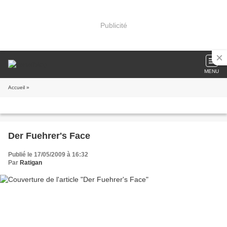
Publicité
MENU
Accueil
»
Der Fuehrer's Face
Publié le 17/05/2009 à 16:32
Par
Ratigan