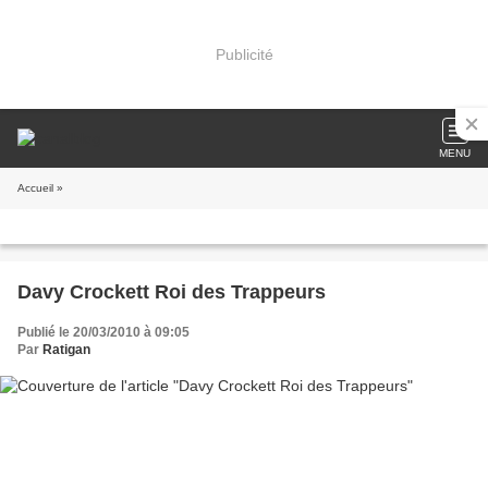
Publicité
MENU
Accueil
»
Davy Crockett Roi des Trappeurs
Publié le 20/03/2010 à 09:05
Par
Ratigan