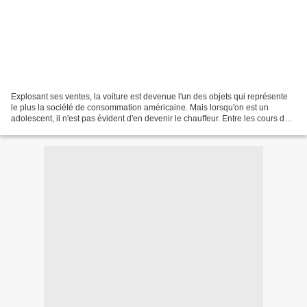
Explosant ses ventes, la voiture est devenue l'un des objets qui représente
le plus la société de consommation américaine. Mais lorsqu'on est un
adolescent, il n'est pas évident d'en devenir le chauffeur. Entre les cours de
conduite et l'examen du permis...