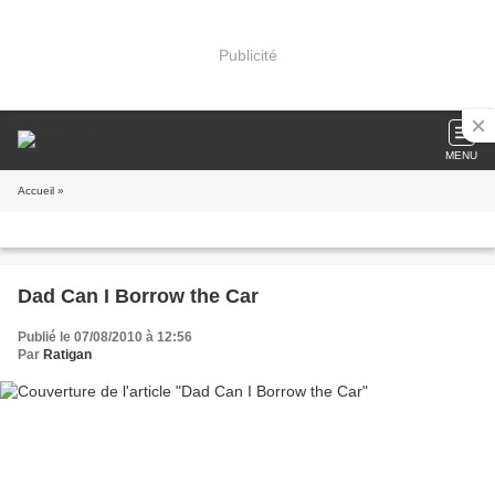
Publicité
MENU
Accueil
»
Dad Can I Borrow the Car
Publié le 07/08/2010 à 12:56
Par
Ratigan