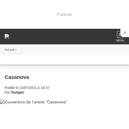
Publicité
MENU
Accueil
»
Casanova
Publié le 14/07/2011 à 18:37
Par
Ratigan