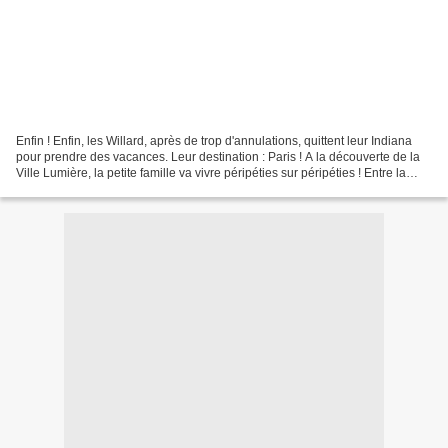
Enfin ! Enfin, les Willard, après de trop d'annulations, quittent leur Indiana
pour prendre des vacances. Leur destination : Paris ! A la découverte de la
Ville Lumière, la petite famille va vivre péripéties sur péripéties ! Entre la
mère, Katie (Jane...