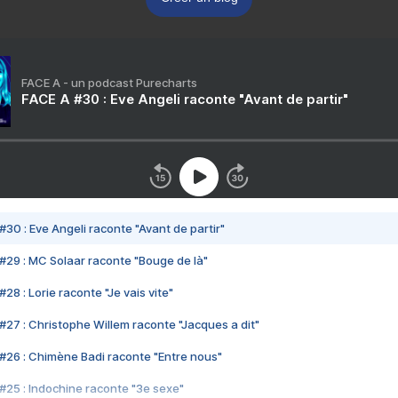
FACE A - un podcast Purecharts
FACE A #30 : Eve Angeli raconte "Avant de partir"
#30 : Eve Angeli raconte "Avant de partir"
#29 : MC Solaar raconte "Bouge de là"
28 : Lorie raconte "Je vais vite"
#27 : Christophe Willem raconte "Jacques a dit"
#26 : Chimène Badi raconte "Entre nous"
#25 : Indochine raconte "3e sexe"