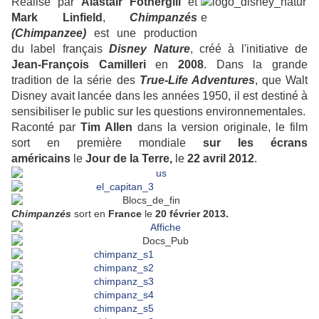
Réalisé par
Alastair Fothergill
et
Mark Linfield
,
Chimpanzés
(Chimpanzee)
est une production
du label français
Disney N
ature
, créé à l'initiative de
Jean-François Camilleri
en
2008
. Dans la grande
tradition de la série
des
True-Life Adventures
, que Walt
Disney avait lancée dans les années 1950, il est destiné à
sensibiliser le public sur les questions environnementales.
Raconté par
Tim Allen
dans la version originale, le film
sort en première mondiale
sur les écrans
américains
le
Jour de la Terre,
le
22 avril 2012
.
Chimpanzés
sort en
France
le
20 février 2013.