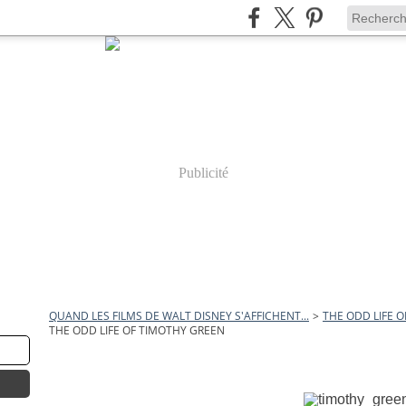
Publicité
QUAND LES FILMS DE WALT DISNEY S'AFFICHENT...
>
THE ODD LIFE 
THE ODD LIFE OF TIMOTHY GREEN
30 septembre 2012
The Odd Life of Timothy Gr