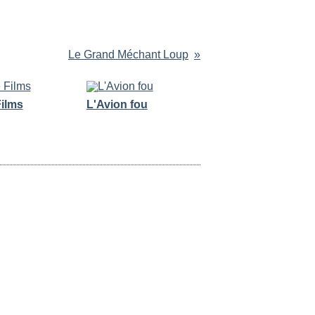
Le Grand Méchant Loup
Films
L'Avion fou