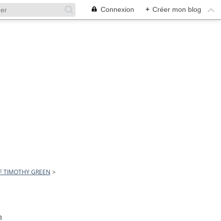
Connexion
+
Créer mon blog
OF TIMOTHY GREEN
>
een