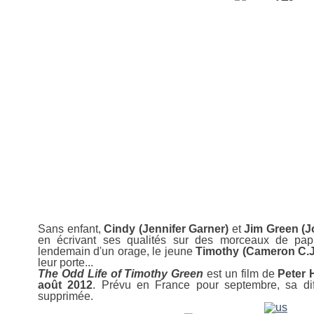
Sans enfant,
Cindy (Jennifer Garner)
et
Jim Green (J
en écrivant ses qualités sur des morceaux de papie
lendemain d'un orage, le jeune
Timothy (Cameron C.
leur porte...
The Odd Life of Timothy Green
est un film de
Peter 
août 2012
. Prévu en France pour septembre, sa dif
supprimée.