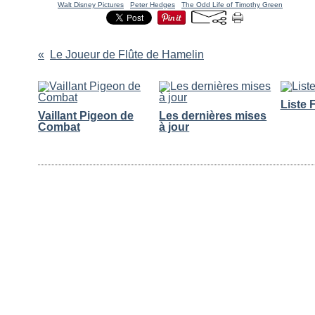
Tags:
Walt Disney Pictures
,
Peter Hedges
,
The Odd Life of Timothy Green
Le Joueur de Flûte de Hamelin
Vous aimerez aussi :
Liste 
Vaillant Pigeon de
Les dernières mises
Combat
à jour
Commentaires