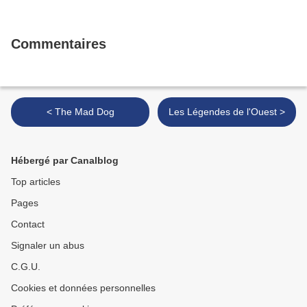
Commentaires
< The Mad Dog
Les Légendes de l'Ouest >
Hébergé par Canalblog
Top articles
Pages
Contact
Signaler un abus
C.G.U.
Cookies et données personnelles