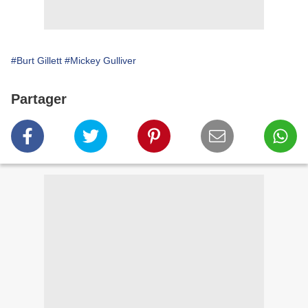
#Burt Gillett
#Mickey Gulliver
Partager