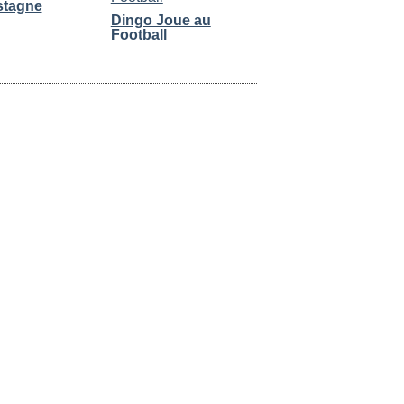
stagne
Dingo Joue au
Football