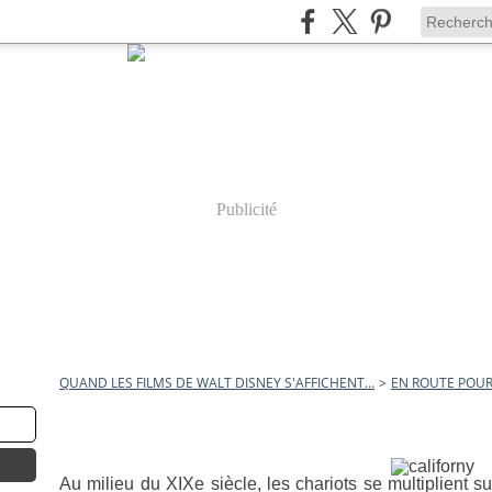
Publicité
QUAND LES FILMS DE WALT DISNEY S'AFFICHENT...
>
EN ROUTE POUR
31 décembre 2011
En Route pour l'Ouest
Au milieu du XIXe siècle, les chariots se multiplient su