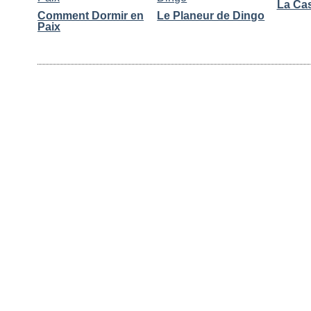
La Ca
Comment Dormir en
Le Planeur de Dingo
Paix
Commentaires