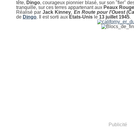
tête,
Dingo
, courageux pionnier blasé, sur son "fier" de
tranquille, sur ces terres appartenant aux
Peaux Roug
Réalisé par
Jack Kinney
,
En Route pour l'Ouest (Cal
de
Dingo
. Il est sorti aux
Etats-Unis
le
13 juillet 1945
.
Publicité