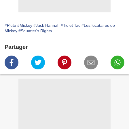
#Pluto
#Mickey
#Jack Hannah
#Tic et Tac
#Les locataires de
Mickey
#Squatter's Rights
Partager