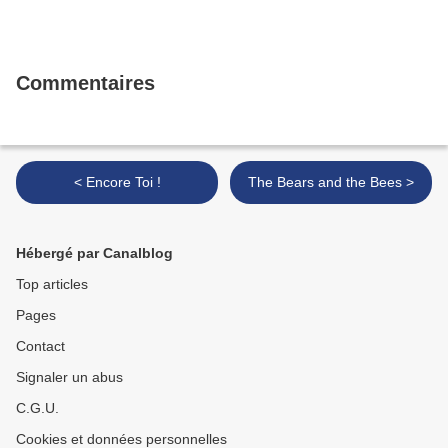
Commentaires
< Encore Toi !
The Bears and the Bees >
Hébergé par Canalblog
Top articles
Pages
Contact
Signaler un abus
C.G.U.
Cookies et données personnelles