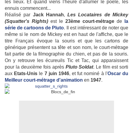
les lieux. Et quand viens l'heure d'allumer le poele, les
ennuis commencent...
Réalisé par
Jack Hannah
,
Les Locataires de Mickey
(Squatter's Rights)
est le
23ème court-métrage
de
la
série de cartoons de Pluto
. Il est intéressant de noter que
même si le nom de Mickey est en haut de l'affiche, que le
titre Français évoque la souris et que les cartons de
générique présentent sa tête et son nom, le court-métrage
fait partie de la filmographie du chien, et pas de la souris.
On y retrouve les écureuils Tic et Tac, qui apparaissent
pour la deuxième fois après
Pluto Soldat
. Le film est sorti
aux
Etats-Unis
le
7 juin 1946
, et fut nominé à l'
Oscar du
Meilleur court-métrage d'animation
en
1947
.