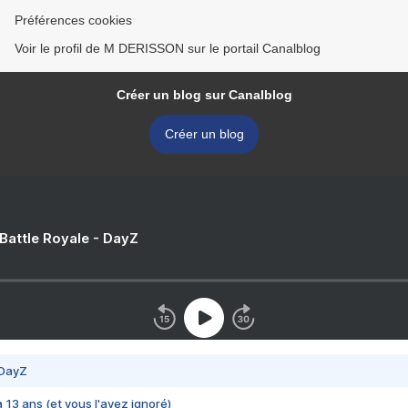
Préférences cookies
Voir le profil de M DERISSON sur le portail Canalblog
Créer un blog sur Canalblog
Créer un blog
 Battle Royale - DayZ
 DayZ
 a 13 ans (et vous l'avez ignoré)