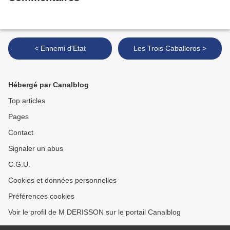
< Ennemi d'Etat
Les Trois Caballeros >
Hébergé par Canalblog
Top articles
Pages
Contact
Signaler un abus
C.G.U.
Cookies et données personnelles
Préférences cookies
Voir le profil de M DERISSON sur le portail Canalblog