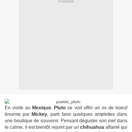
Publicité
En visite au
Mexique
,
Pluto
se voit offrir un os de boeuf
énorme par
Mickey
, parti faire quelques amplettes dans
une boutique de souvenir. Pensant déguster son met dans
le calme, il est bientôt rejoint par un
chihuahua
affamé qui