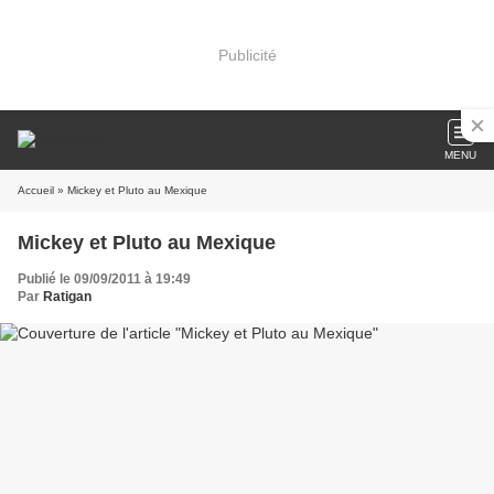
Publicité
MENU
Accueil
» Mickey et Pluto au Mexique
Mickey et Pluto au Mexique
Publié le 09/09/2011 à 19:49
Par
Ratigan