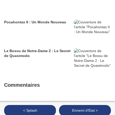
Pocahontas II : Un Monde Nouveau
Le Bossu de Notre-Dame 2 : Le Secret
de Quasimodo
Commentaires
< Splash
Ennemi d'Etat >