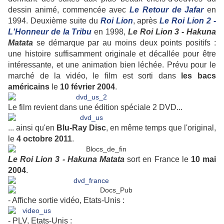
dessin animé, commencée avec
Le Retour de Jafar
en
1994. Deuxième suite du
Roi Lion
, après
Le Roi Lion 2 -
L'Honneur de la Tribu
en 1998,
Le Roi Lion 3 - Hakuna
Matata
se démarque par au moins deux points positifs :
une histoire suffisamment originale et décallée pour être
intéressante, et une animation bien léchée. Prévu pour le
marché de la vidéo, le film est sorti dans
les bacs
américains
le
10 février 2004
.
Le film revient dans une édition spéciale 2 DVD...
... ainsi qu'en
Blu-Ray Disc
, en même temps que l'original,
le
4 octobre 2011
.
Le Roi Lion 3 - Hakuna Matata
sort en France le
10 mai
2004
.
- Affiche sortie vidéo, Etats-Unis :
- PLV, Etats-Unis :