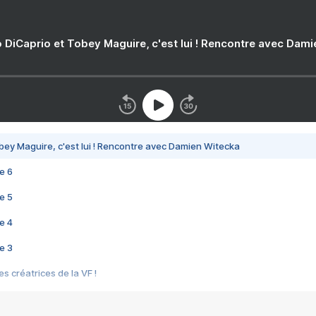
 DiCaprio et Tobey Maguire, c'est lui ! Rencontre avec Dam
bey Maguire, c'est lui ! Rencontre avec Damien Witecka
e 6
e 5
e 4
e 3
s créatrices de la VF !
e 2