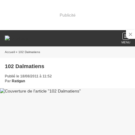
Publicité
MENU
Accueil
» 102 Dalmatiens
102 Dalmatiens
Publié le 18/08/2011 à 11:52
Par
Ratigan