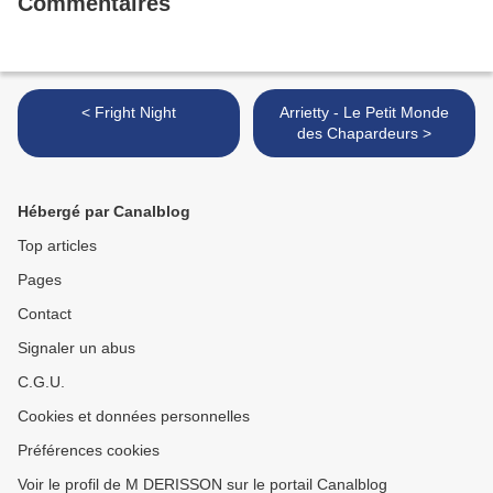
Commentaires
< Fright Night
Arrietty - Le Petit Monde
des Chapardeurs >
Hébergé par Canalblog
Top articles
Pages
Contact
Signaler un abus
C.G.U.
Cookies et données personnelles
Préférences cookies
Voir le profil de M DERISSON sur le portail Canalblog