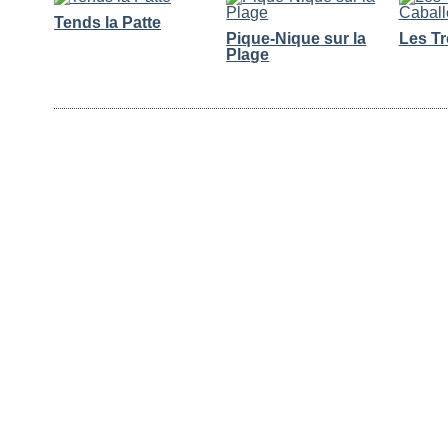
Tends la Patte
Pique-Nique sur la
Les Tr
Plage
Commentaires