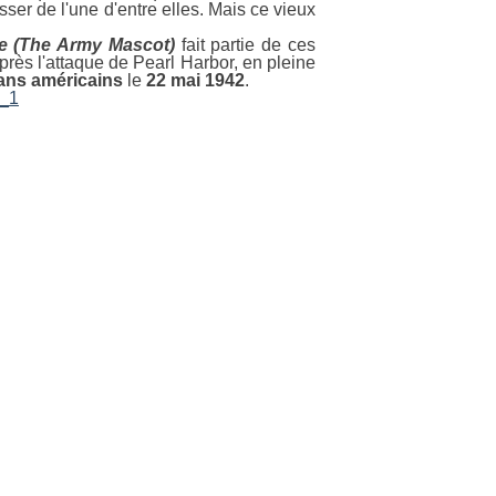
sser de l'une d'entre elles. Mais ce vieux
e (The Army Mascot)
fait partie de ces
près l'attaque de Pearl Harbor, en pleine
ans américains
le
22 mai 1942
.