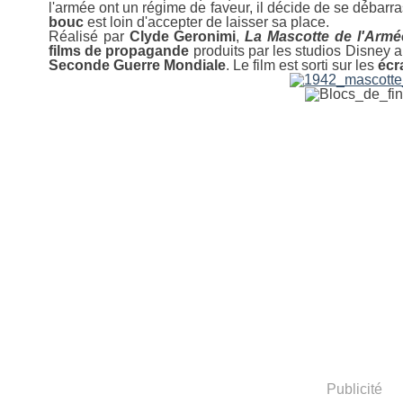
l'armée ont un régime de faveur, il décide de se débarra
bouc
est loin d'accepter de laisser sa place.
Réalisé par
Clyde Geronimi
,
La Mascotte de l'Armé
films de propagande
produits par les studios Disney a
Seconde Guerre Mondiale
. Le film est sorti sur les
écr
Publicité