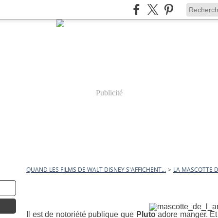
Publicité
QUAND LES FILMS DE WALT DISNEY S'AFFICHENT...
>
LA MASCOTTE D
24 mai 2011
La Mascotte de l'Armée
Il est de notoriété publique que
Pluto
adore manger. Et