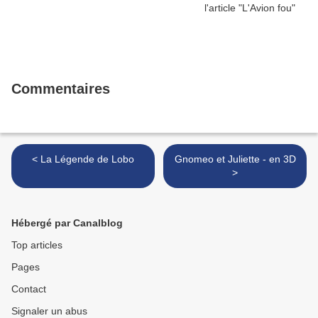
Commentaires
< La Légende de Lobo
Gnomeo et Juliette - en 3D
>
Hébergé par Canalblog
Top articles
Pages
Contact
Signaler un abus