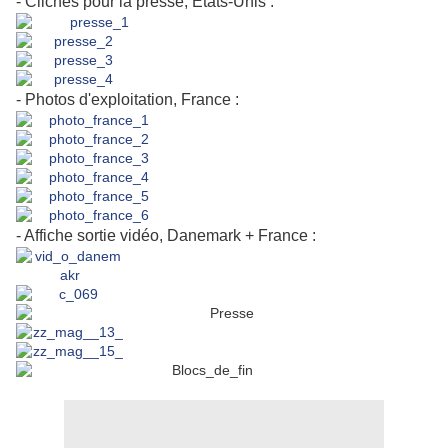
- Clichés pour la presse, Etats-Unis :
- Photos d'exploitation, France :
- Affiche sortie vidéo, Danemark + France :